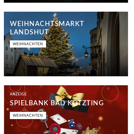
WEIHNACHTSMARKT
LANDSHUT
WEIHNACHTEN
ANZEIGE
SPIELBANK BAD KÖTZTING
WEIHNACHTEN