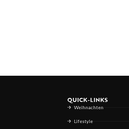
QUICK-LINKS
Weihnachten
Lifestyle