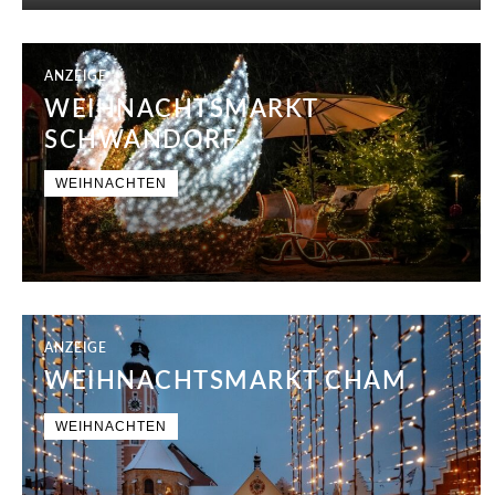
ANZEIGE
WEIHNACHTSMARKT
SCHWANDORF
WEIHNACHTEN
ANZEIGE
WEIHNACHTSMARKT CHAM
WEIHNACHTEN