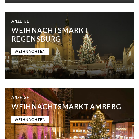
ANZEIGE
WEIHNACHTSMARKT
REGENSBURG
WEIHNACHTEN
ANZEIGE
WEIHNACHTSMARKT AMBERG
WEIHNACHTEN