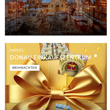
ANZEIGE
DONAU EINKAUFSZENTRUM
WEIHNACHTEN