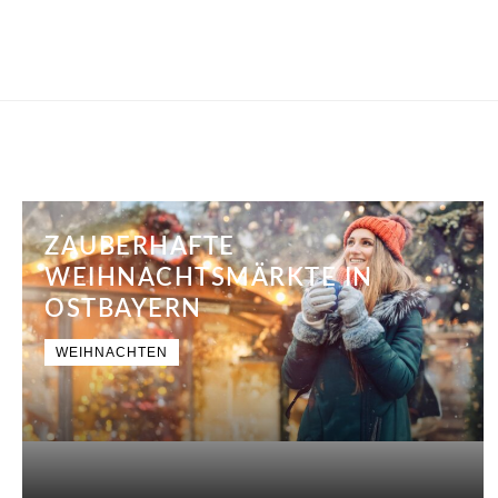
ZAUBERHAFTE
WEIHNACHTSMÄRKTE IN
OSTBAYERN
WEIHNACHTEN