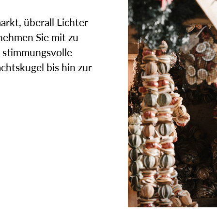
kt, überall Lichter
 nehmen Sie mit zu
d stimmungsvolle
htskugel bis hin zur