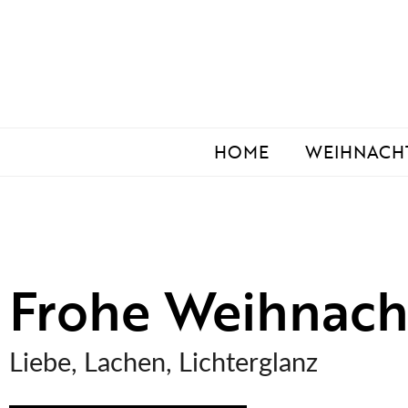
Zum
Inhalt
springen
HOME
WEIHNACH
Frohe Weihnach
Liebe, Lachen, Lichterglanz