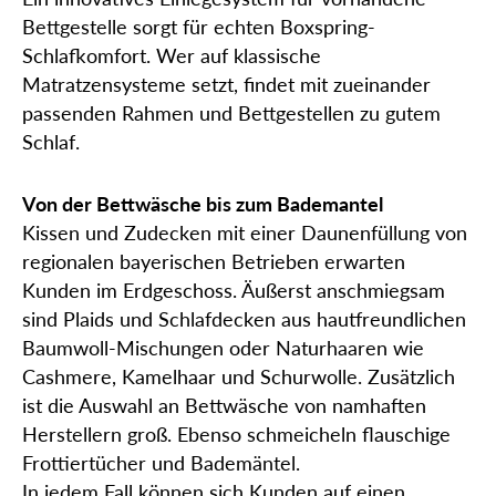
Bettgestelle sorgt für echten Boxspring-
Schlafkomfort. Wer auf klassische
Matratzensysteme setzt, findet mit zueinander
passenden Rahmen und Bettgestellen zu gutem
Schlaf.
Von der Bettwäsche bis zum Bademantel
Kissen und Zudecken mit einer Daunenfüllung von
regionalen bayerischen Betrieben erwarten
Kunden im Erdgeschoss. Äußerst anschmiegsam
sind Plaids und Schlafdecken aus hautfreundlichen
Baumwoll-Mischungen oder Naturhaaren wie
Cashmere, Kamelhaar und Schurwolle. Zusätzlich
ist die Auswahl an Bettwäsche von namhaften
Herstellern groß. Ebenso schmeicheln flauschige
Frottiertücher und Bademäntel.
In jedem Fall können sich Kunden auf einen