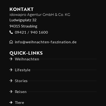
KONTAKT
idowapro Agentur GmbH & Co. KG
Ludwigsplatz 32
94315 Straubing
09421 / 940 1600
info@weihnachten-faszination.de
QUICK-LINKS
Weihnachten
Lifestyle
Stories
Reisen
Tiere