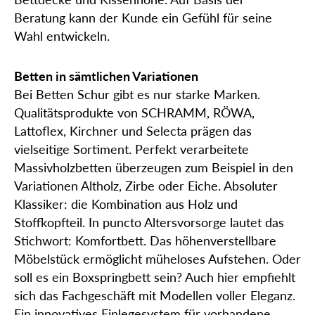
Beratung kann der Kunde ein Gefühl für seine
Wahl entwickeln.
Betten in sämtlichen Variationen
Bei Betten Schur gibt es nur starke Marken.
Qualitätsprodukte von SCHRAMM, RÖWA,
Lattoflex, Kirchner und Selecta prägen das
vielseitige Sortiment. Perfekt verarbeitete
Massivholzbetten überzeugen zum Beispiel in den
Variationen Altholz, Zirbe oder Eiche. Absoluter
Klassiker: die Kombination aus Holz und
Stoffkopfteil. In puncto Altersvorsorge lautet das
Stichwort: Komfortbett. Das höhenverstellbare
Möbelstück ermöglicht müheloses Aufstehen. Oder
soll es ein Boxspringbett sein? Auch hier empfiehlt
sich das Fachgeschäft mit Modellen voller Eleganz.
Ein innovatives Einlegesystem für vorhandene