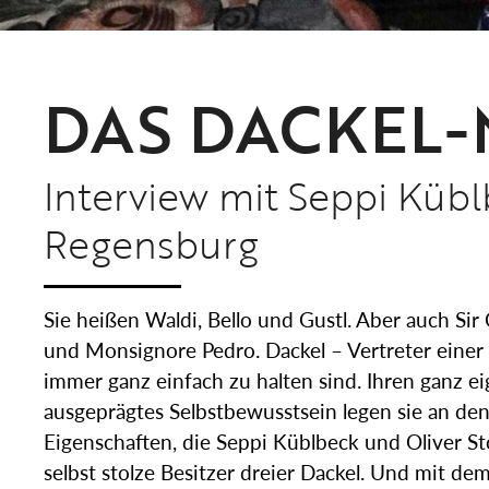
DAS DACKEL
Interview mit Seppi Küb
Regensburg
Sie heißen Waldi, Bello und Gustl. Aber auch S
und Monsignore Pedro. Dackel – Vertreter einer 
immer ganz einfach zu halten sind. Ihren ganz e
ausgeprägtes Selbstbewusstsein legen sie an den T
Eigenschaften, die Seppi Küblbeck und Oliver St
selbst stolze Besitzer dreier Dackel. Und mit d