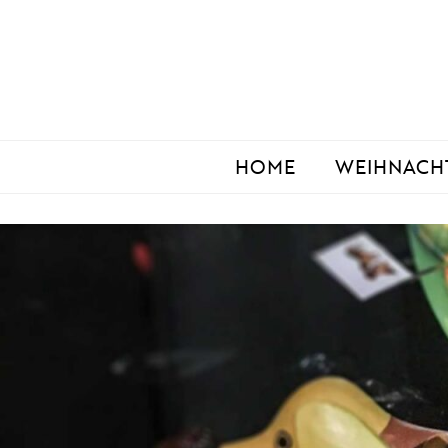
Zum
Inhalt
springen
HOME
WEIHNACH