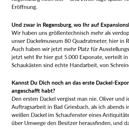
Eröffnung.
Und zwar in Regensburg, wo Ihr auf Expansions
Wir haben uns größentechnisch mehr als verdopp
unser Dackelmuseum 80 Quadratmeter, hier in R
Auch haben wir jetzt mehr Platz für Ausstellungs
jetzt seht Ihr hier gut 5.000 Exponate, verteilt in
Schaukästen sind echte Handarbeit, von Schreine
Kannst Du Dich noch an das erste Dackel-Expona
angeschafft habt?
Den ersten Dackel vergisst man nie. Oliver und i
Auftragsarbeit in Bad Griesbach, als ich abends 
weißen Dackel im Schaufenster eines Antiquitäte
über Umwege den Besitzer herausfinden, und da