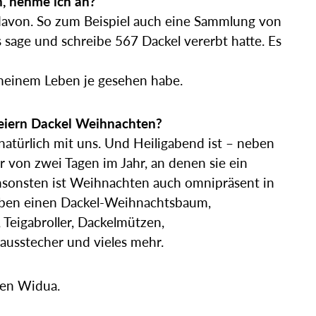
n, nehme ich an?
l davon. So zum Beispiel auch eine Sammlung von
s sage und schreibe 567 Dackel vererbt hatte. Es
 meinem Leben je gesehen habe.
eiern Dackel Weihnachten?
natürlich mit uns. Und Heiligabend ist – neben
r von zwei Tagen im Jahr, an denen sie ein
onsten ist Weihnachten auch omnipräsent in
en einen Dackel-Weihnachtsbaum,
 Teigabroller, Dackelmützen,
usstecher und vieles mehr.
ten Widua.