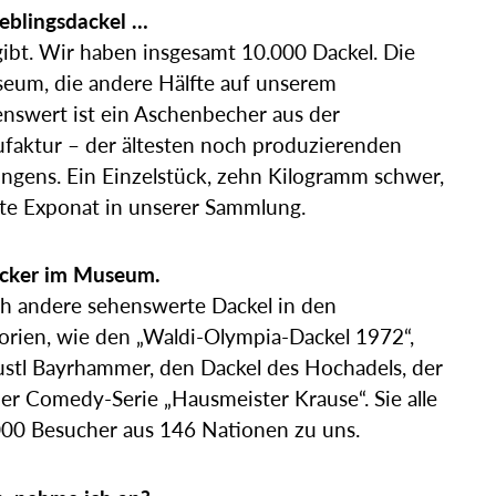
eblingsdackel …
gibt. Wir haben insgesamt 10.000 Dackel. Die
seum, die andere Hälfte auf unserem
swert ist ein Aschenbecher aus der
faktur – der ältesten noch produzierenden
ngens. Ein Einzelstück, zehn Kilogramm schwer,
ste Exponat in unserer Sammlung.
ucker im Museum.
ch andere sehenswerte Dackel in den
orien, wie den „Waldi-Olympia-Dackel 1972“,
stl Bayrhammer, den Dackel des Hochadels, der
er Comedy-Serie „Hausmeister Krause“. Sie alle
.000 Besucher aus 146 Nationen zu uns.