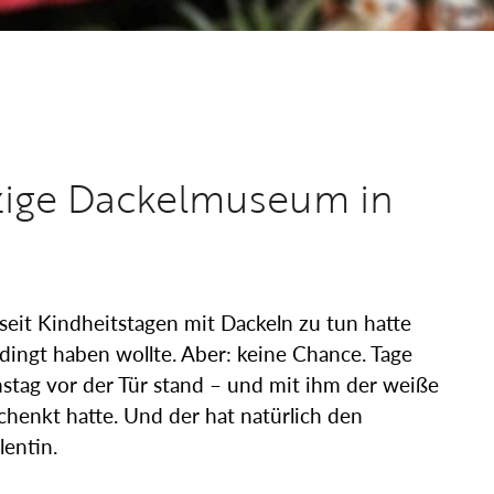
nzige Dackelmuseum in
 seit Kindheitstagen mit Dackeln zu tun hatte
ingt haben wollte. Aber: keine Chance. Tage
nstag vor der Tür stand – und mit ihm der weiße
chenkt hatte. Und der hat natürlich den
entin.