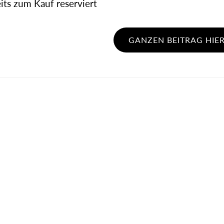
its zum Kauf reserviert
GANZEN BEITRAG HIER