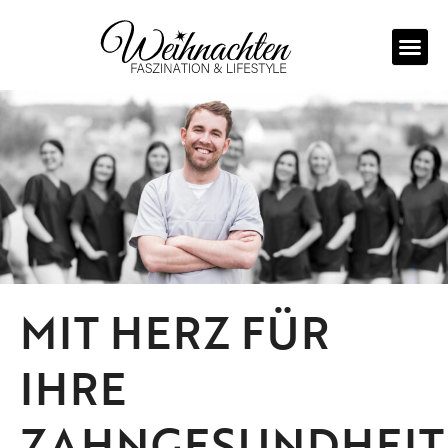
Zum
Inhalt
springen
MIT HERZ FÜR
IHRE
ZAHNGESUNDHEIT