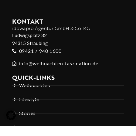
KONTAKT
idowapro Agentur GmbH & Co. KG
Ludwigsplatz 32
94315 Straubing
09421 / 940 1600
info@weihnachten-faszination.de
QUICK-LINKS
Weihnachten
Lifestyle
Stories
Reisen