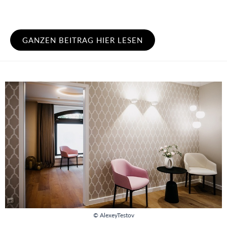
GANZEN BEITRAG HIER LESEN
© AlexeyTestov