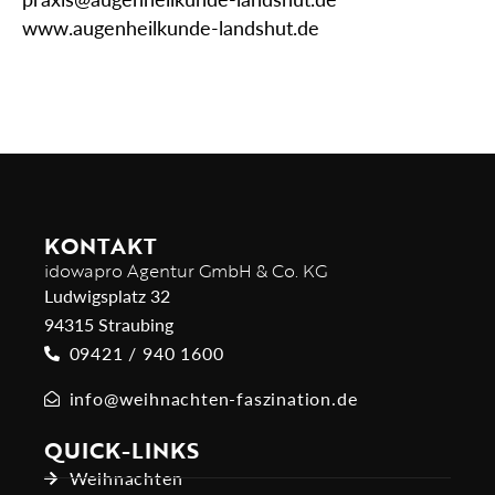
www.augenheilkunde-landshut.de
KONTAKT
idowapro Agentur GmbH & Co. KG
Ludwigsplatz 32
94315 Straubing
09421 / 940 1600
info@weihnachten-faszination.de
QUICK-LINKS
Weihnachten