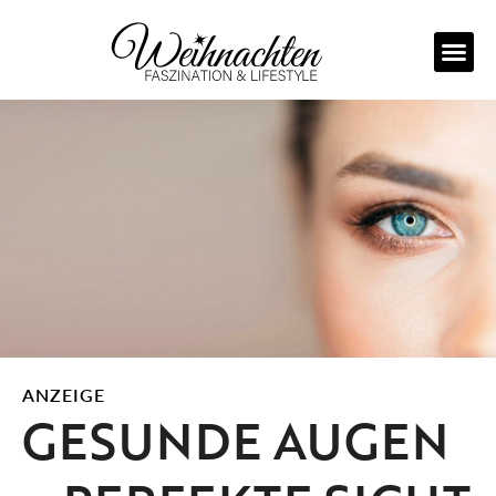
Zum
Inhalt
springen
ANZEIGE
GESUNDE AUGEN