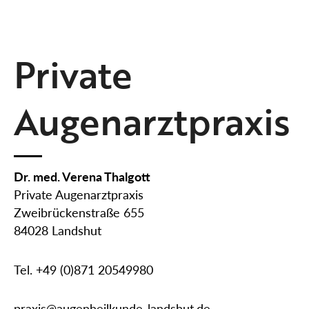
Private
Augenarztpraxis
Dr. med. Verena Thalgott
Private Augenarztpraxis
Zweibrückenstraße 655
84028 Landshut
Tel. +49 (0)871 20549980
praxis@augenheilkunde-landshut.de