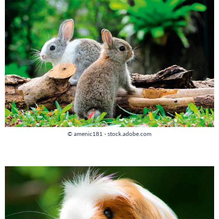
© amenic181 - stock.adobe.com