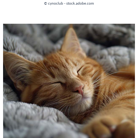
© cynoclub - stock.adobe.com