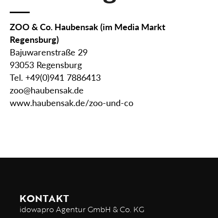
ZOO & Co. Haubensak (im Media Markt
Regensburg)
Bajuwarenstraße 29
93053 Regensburg
Tel. +49(0)941 7886413
zoo@haubensak.de
www.haubensak.de/zoo-und-co
KONTAKT
idowapro Agentur GmbH & Co. KG