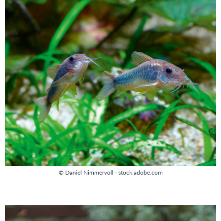
© Daniel Nimmervoll - stock.adobe.com