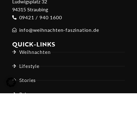
Ludwigsplatz 32
94315 Straubing
09421 / 940 1600
info@weihnachten-faszination.de
QUICK-LINKS
Weihnachten
Lifestyle
Stories
Reisen
Tiere
Impressum
AGB
Datenschutz
Kontakt