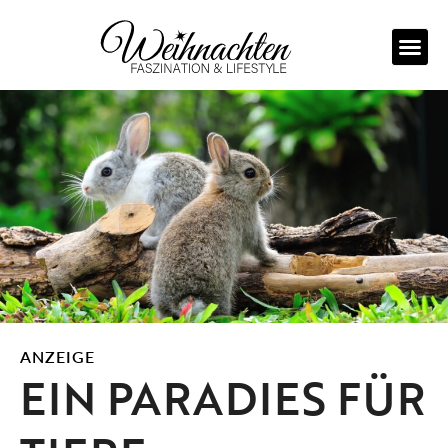
Zum
Inhalt
springen
ANZEIGE
EIN PARADIES FÜR