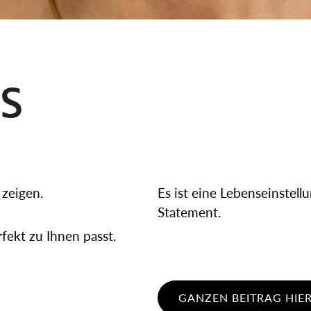
S
 zeigen.
Es ist eine Lebenseinstellu
Statement.
rfekt zu Ihnen passt.
GANZEN BEITRAG HIER