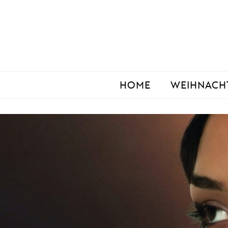
Zum
Inhalt
springen
HOME
WEIHNACH