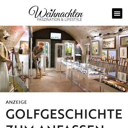
Zum
Inhalt
springen
ANZEIGE
GOLFGESCHICHTE