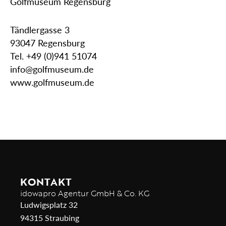
Golfmuseum Regensburg
Tändlergasse 3
93047 Regensburg
Tel. +49 (0)941 51074
info@golfmuseum.de
www.golfmuseum.de
KONTAKT
idowapro Agentur GmbH & Co. KG
Ludwigsplatz 32
94315 Straubing