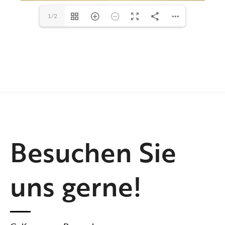
1/2
Besuchen Sie
uns gerne!