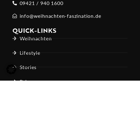
09421 / 940 1600
info@weihnachten-faszination.de
QUICK-LINKS
Weihnachten
Lifestyle
Stories
Reisen
Tiere
Impressum
AGB
Datenschutz
Kontakt