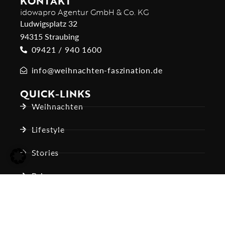
KONTAKT
idowapro Agentur GmbH & Co. KG
Ludwigsplatz 32
94315 Straubing
09421 / 940 1600
info@weihnachten-faszination.de
QUICK-LINKS
Weihnachten
Lifestyle
Stories
Reisen
Tiere