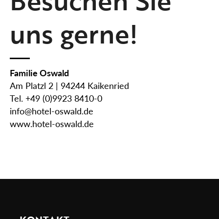
Besuchen Sie
uns gerne!
Familie Oswald
Am Platzl 2 | 94244 Kaikenried
Tel. +49 (0)9923 8410-0
info@hotel-oswald.de
www.hotel-oswald.de