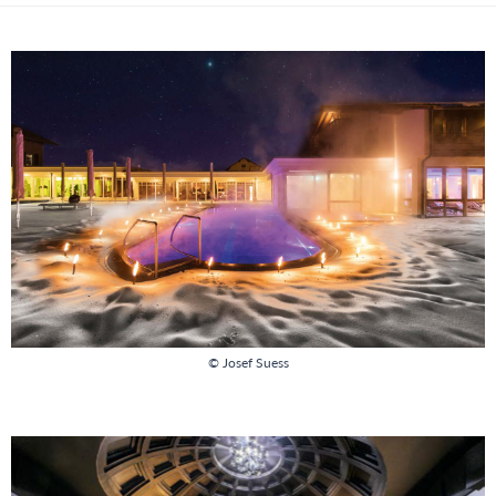
© Josef Suess