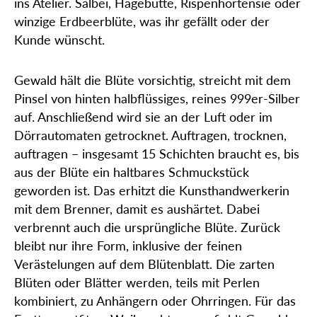
ins Atelier. Salbei, Hagebutte, Rispenhortensie oder
winzige Erdbeerblüte, was ihr gefällt oder der
Kunde wünscht.
Gewald hält die Blüte vorsichtig, streicht mit dem
Pinsel von hinten halbflüssiges, reines 999er-Silber
auf. Anschließend wird sie an der Luft oder im
Dörrautomaten getrocknet. Auftragen, trocknen,
auftragen – insgesamt 15 Schichten braucht es, bis
aus der Blüte ein haltbares Schmuckstück
geworden ist. Das erhitzt die Kunsthandwerkerin
mit dem Brenner, damit es aushärtet. Dabei
verbrennt auch die ursprüngliche Blüte. Zurück
bleibt nur ihre Form, inklusive der feinen
Verästelungen auf dem Blütenblatt. Die zarten
Blüten oder Blätter werden, teils mit Perlen
kombiniert, zu Anhängern oder Ohrringen. Für das