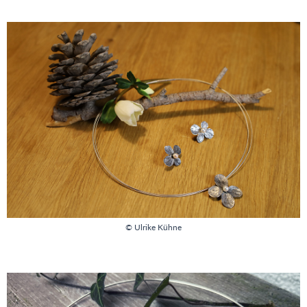
© Ulrike Kühne