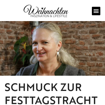
Zum
Inhalt
springen
SCHMUCK ZUR
FESTTAGSTRACHT