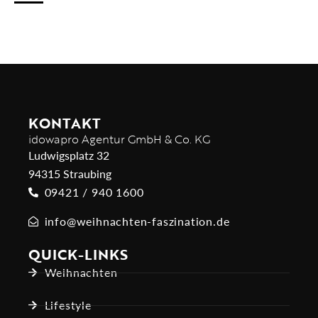
KONTAKT
idowapro Agentur GmbH & Co. KG
Ludwigsplatz 32
94315 Straubing
09421 / 940 1600
info@weihnachten-faszination.de
QUICK-LINKS
Weihnachten
Lifestyle