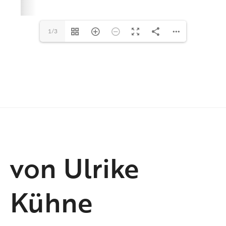
1/3
von Ulrike
Kühne