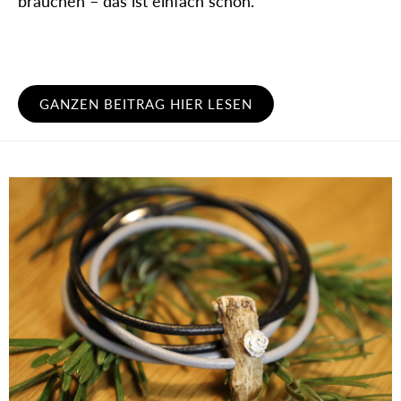
brauchen – das ist einfach schön.“
GANZEN BEITRAG HIER LESEN