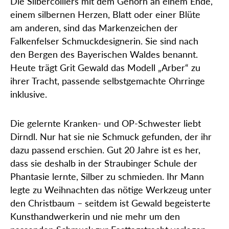
Die Silbercolliers mit dem Gehörn an einem Ende,
einem silbernen Herzen, Blatt oder einer Blüte
am anderen, sind das Markenzeichen der
Falkenfelser Schmuckdesignerin. Sie sind nach
den Bergen des Bayerischen Waldes benannt.
Heute trägt Grit Gewald das Modell „Arber“ zu
ihrer Tracht, passende selbstgemachte Ohrringe
inklusive.
Die gelernte Kranken- und OP-Schwester liebt
Dirndl. Nur hat sie nie Schmuck gefunden, der ihr
dazu passend erschien. Gut 20 Jahre ist es her,
dass sie deshalb in der Straubinger Schule der
Phantasie lernte, Silber zu schmieden. Ihr Mann
legte zu Weihnachten das nötige Werkzeug unter
den Christbaum – seitdem ist Gewald begeisterte
Kunsthandwerkerin und nie mehr um den