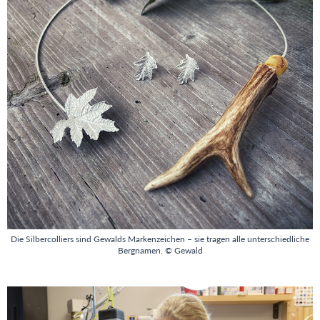
Die Silbercolliers sind Gewalds Markenzeichen – sie tragen alle unterschiedliche
Bergnamen. © Gewald