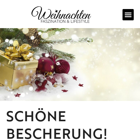
Zum
Inhalt
springen
SCHÖNE
BESCHERUNG!