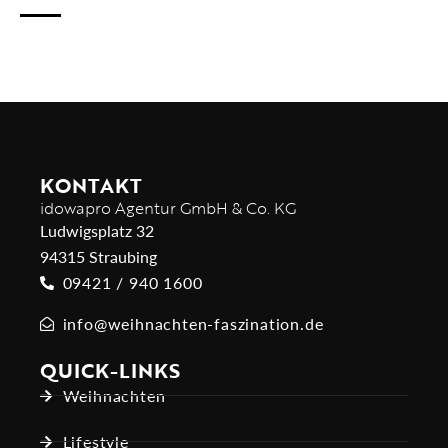
KONTAKT
idowapro Agentur GmbH & Co. KG
Ludwigsplatz 32
94315 Straubing
09421 / 940 1600
info@weihnachten-faszination.de
QUICK-LINKS
Weihnachten
Lifestyle