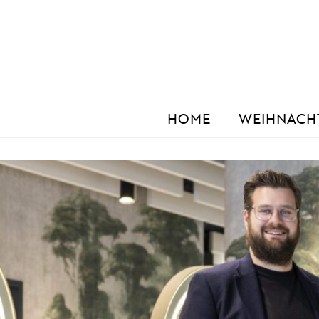
Zum
Inhalt
springen
HOME
WEIHNACH