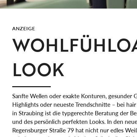
ANZEIGE
WOHLFÜHLOA
LOOK
Sanfte Wellen oder exakte Konturen, gesunder Gl
Highlights oder neueste Trendschnitte – bei hair
in Straubing ist die typgerechte Beratung der B
und des persönlich perfekten Looks. In den neu
Regensburger Straße 79 hat nicht nur edles We