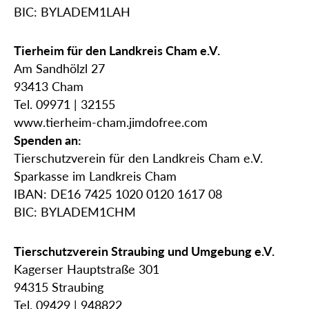
BIC: BYLADEM1LAH
Tierheim für den Landkreis Cham e.V.
Am Sandhölzl 27
93413 Cham
Tel. 09971 | 32155
www.tierheim-cham.jimdofree.com
Spenden an:
Tierschutzverein für den Landkreis Cham e.V.
Sparkasse im Landkreis Cham
IBAN: DE16 7425 1020 0120 1617 08
BIC: BYLADEM1CHM
Tierschutzverein Straubing und Umgebung e.V.
Kagerser Hauptstraße 301
94315 Straubing
Tel. 09429 | 948822