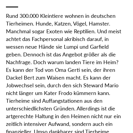
Rund 300.000 Kleintiere wohnen in deutschen
Tierheimen. Hunde, Katzen, Vögel, Hamster.
Manchmal sogar Exoten wie Reptilien. Und meist
achtet das Fachpersonal akribisch darauf, in
wessen neue Hände sie Lumpi und Garfield
geben. Dennoch ist das Angebot größer als die
Nachfrage. Doch warum landen Tiere im Heim?
Es kann der Tod von Oma Gerti sein, der ihren
Dackel Bert zum Waisen macht. Es kann der
Jobwechsel sein, durch den sich Steward Mario
nicht länger um Kater Frodo kümmern kann.
Tierheime sind Auffangstationen aus den
unterschiedlichsten Gründen. Allerdings ist die
artgerechte Haltung in den Heimen nicht nur ein
zeitlich intensiver Aufwand, sondern auch ein
finanzieller. Umso dankbarer sind Tierheime,