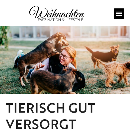
Zum
Inhalt
springen
TIERISCH GUT
VERSORGT