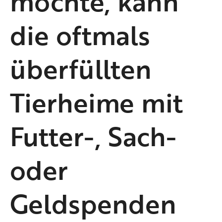
möchte, kann
die oftmals
überfüllten
Tierheime mit
Futter-, Sach-
oder
Geldspenden