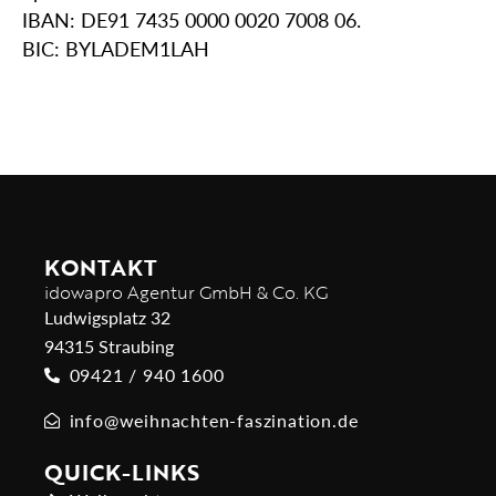
IBAN: DE91 7435 0000 0020 7008 06.
BIC: BYLADEM1LAH
KONTAKT
idowapro Agentur GmbH & Co. KG
Ludwigsplatz 32
94315 Straubing
09421 / 940 1600
info@weihnachten-faszination.de
QUICK-LINKS