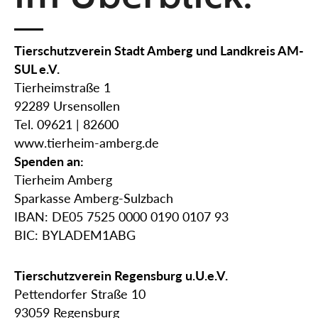
Tierschutzverein Stadt Amberg und Landkreis AM-
SUL e.V.
Tierheimstraße 1
92289 Ursensollen
Tel. 09621 | 82600
www.tierheim-amberg.de
Spenden an:
Tierheim Amberg
Sparkasse Amberg-Sulzbach
IBAN: DE05 7525 0000 0190 0107 93
BIC: BYLADEM1ABG
Tierschutzverein Regensburg u.U.e.V.
Pettendorfer Straße 10
93059 Regensburg