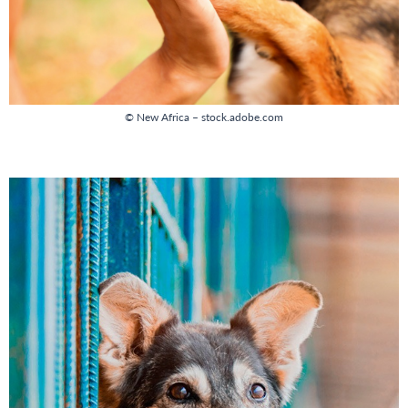
© New Africa – stock.adobe.com