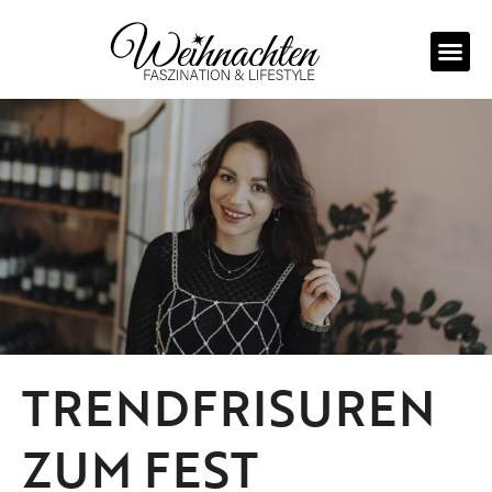
Zum
Inhalt
springen
TRENDFRISUREN
ZUM FEST