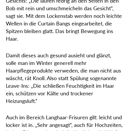
Gesichts: „Die laufen fedrig an den Seiten in den
Bob mit rein und umschmeicheln das Gesicht“,
sagt sie. Mit dem Lockenstab werden noch leichte
Wellen in die Curtain Bangs eingearbeitet, die
Spitzen bleiben glatt. Das bringt Bewegung ins
Haar.
Damit dieses auch gesund ausieht und glänzt,
solle man im Winter generell mehr
Haarpflegeprodukte verweden, die man nicht aus
wäscht, rät Knoll. Also statt Spülung sogenannte
Leave-Ins: „Die schließen Feuchtigkeit im Haar
ein, schützen vor Kälte und trockener
Heizungsluft.“
Auch im Bereich Langhaar-Frisuren gilt: leicht und
locker ist in. „Sehr angesagt“, auch für Hochzeiten,