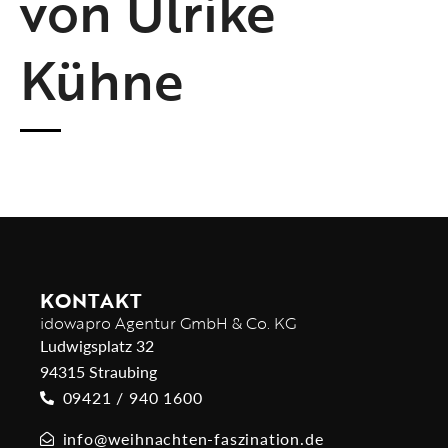
von Ulrike
Kühne
KONTAKT
idowapro Agentur GmbH & Co. KG
Ludwigsplatz 32
94315 Straubing
09421 / 940 1600
info@weihnachten-faszination.de