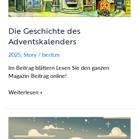
Die Geschichte des
Adventskalenders
2025
,
Story
/
bertl.m
Im Beitrag blättern Lesen Sie den ganzen
Magazin-Beitrag online!
Weiterlesen »
Das
Christkind
im