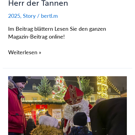
Herr der Tannen
2025
,
Story
/
bertl.m
Im Beitrag blättern Lesen Sie den ganzen
Magazin-Beitrag online!
Weiterlesen »
Nikolaus
mit
Herz