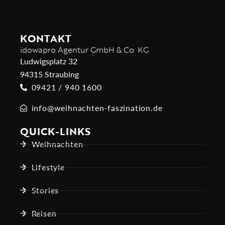
KONTAKT
idowapro Agentur GmbH & Co. KG
Ludwigsplatz 32
94315 Straubing
09421 / 940 1600
info@weihnachten-faszination.de
QUICK-LINKS
Weihnachten
Lifestyle
Stories
Reisen