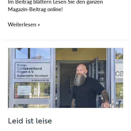
Im Beitrag blättern Lesen Sie den ganzen
Magazin-Beitrag online!
Weiterlesen »
Leid
ist
leise
Leid ist leise