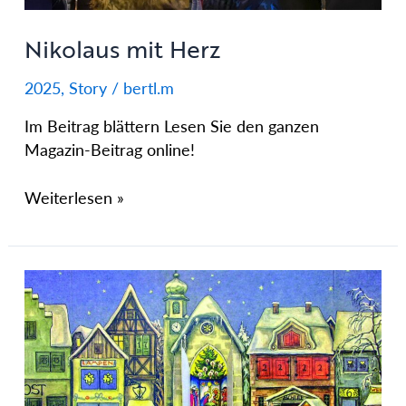
Nikolaus mit Herz
2025
,
Story
/
bertl.m
Im Beitrag blättern Lesen Sie den ganzen
Magazin-Beitrag online!
Weiterlesen »
Die
Geschichte
des
Adventskalenders