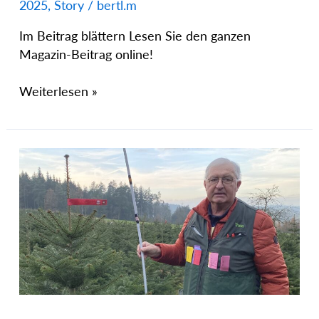
2025
,
Story
/
bertl.m
Im Beitrag blättern Lesen Sie den ganzen
Magazin-Beitrag online!
Weiterlesen »
Herr
der
Tannen