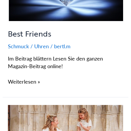
Best Friends
Schmuck / Uhren
/
bertl.m
Im Beitrag blättern Lesen Sie den ganzen
Magazin-Beitrag online!
Weiterlesen »
Ikarus
Kid’s
Landshut