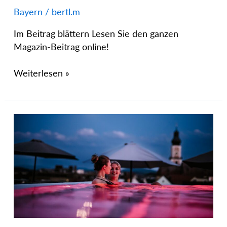
Bayern
/
bertl.m
Im Beitrag blättern Lesen Sie den ganzen
Magazin-Beitrag online!
Weiterlesen »
Randsbergerhof