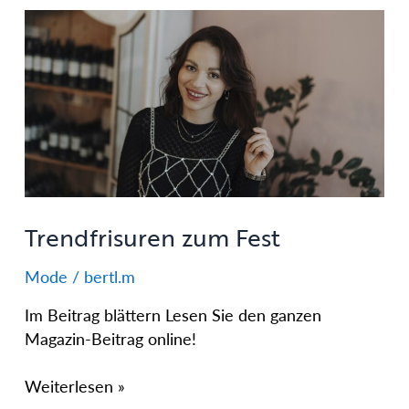
Trendfrisuren
zum
Fest
Trendfrisuren zum Fest
Mode
/
bertl.m
Im Beitrag blättern Lesen Sie den ganzen
Magazin-Beitrag online!
Weiterlesen »