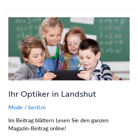
Ihr
Optiker
in
Landshut
Ihr Optiker in Landshut
Mode
/
bertl.m
Im Beitrag blättern Lesen Sie den ganzen
Magazin-Beitrag online!