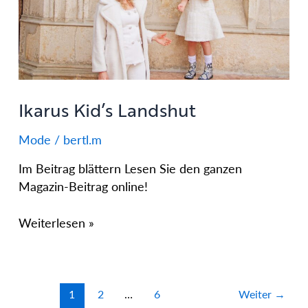
Ikarus Kid’s Landshut
Mode
/
bertl.m
Im Beitrag blättern Lesen Sie den ganzen
Magazin-Beitrag online!
Weiterlesen »
1
2
…
6
Weiter
→