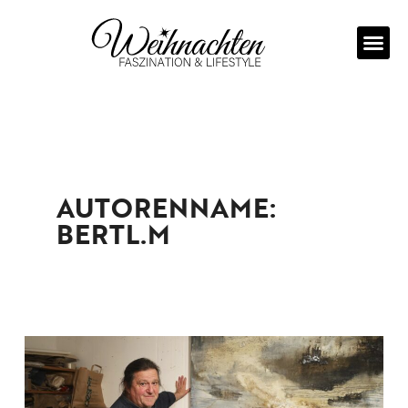
Zum
Inhalt
springen
AUTORENNAME:
BERTL.M
Martin
Widl