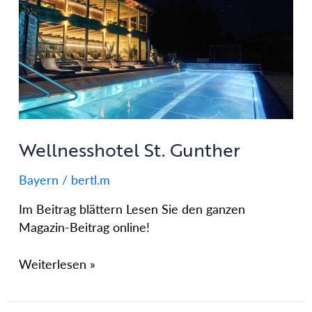
St.
Gunther
Wellnesshotel St. Gunther
Bayern
/
bertl.m
Im Beitrag blättern Lesen Sie den ganzen
Magazin-Beitrag online!
Weiterlesen »