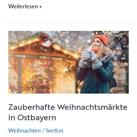
Weiterlesen »
Zauberhafte
Weihnachtsmärkte
in
Ostbayern
Zauberhafte Weihnachtsmärkte
in Ostbayern
Weihnachten
/
bertl.m