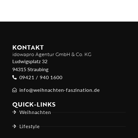
KONTAKT
idowapro Agentur GmbH & Co. KG
Ludwigsplatz 32
94315 Straubing
09421 / 940 1600
info@weihnachten-faszination.de
QUICK-LINKS
Weihnachten
Lifestyle