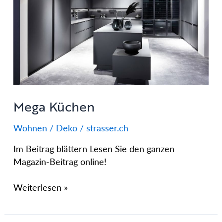
Küchen
Mega Küchen
Wohnen / Deko
/
strasser.ch
Im Beitrag blättern Lesen Sie den ganzen
Magazin-Beitrag online!
Weiterlesen »