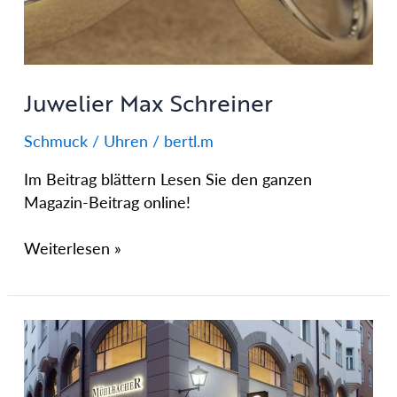
Juwelier Max Schreiner
Schmuck / Uhren
/
bertl.m
Im Beitrag blättern Lesen Sie den ganzen
Magazin-Beitrag online!
Weiterlesen »
Mühlbacher