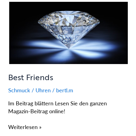
Best
Friends
Best Friends
Schmuck / Uhren
/
bertl.m
Im Beitrag blättern Lesen Sie den ganzen
Magazin-Beitrag online!
Weiterlesen »