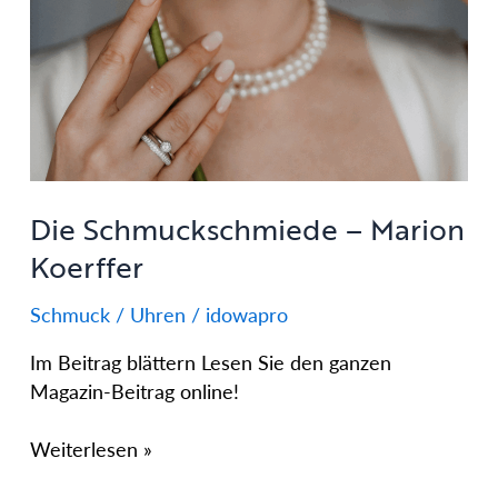
–
Marion
Koerffer
Die Schmuckschmiede – Marion
Koerffer
Schmuck / Uhren
/
idowapro
Im Beitrag blättern Lesen Sie den ganzen
Magazin-Beitrag online!
Weiterlesen »