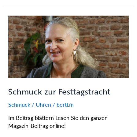
Schmuck
zur
Festtagstracht
Schmuck zur Festtagstracht
Schmuck / Uhren
/
bertl.m
Im Beitrag blättern Lesen Sie den ganzen
Magazin-Beitrag online!