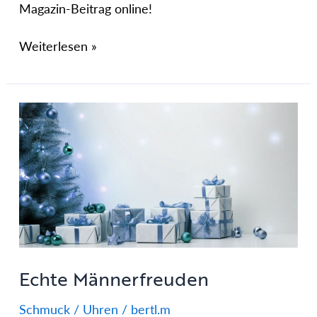
Magazin-Beitrag online!
Weiterlesen »
Echte
Männerfreuden
Echte Männerfreuden
Schmuck / Uhren
/
bertl.m