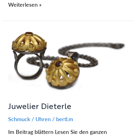
Weiterlesen »
Juwelier
Dieterle
Juwelier Dieterle
Schmuck / Uhren
/
bertl.m
Im Beitrag blättern Lesen Sie den ganzen